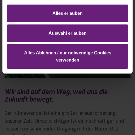
Alles erlauben
Auswahl erlauben
Alles Ablehnen / nur notwendige Cookies
verwenden
Wir sind auf dem Weg, weil uns die
Zukunft bewegt.
Der Klimawandel ist eine große Herausforderung
unserer Zeit. Umso wichtiger ist ein nachhaltiger und
ressourcenschonender Umgang mit der Natur. OIL!