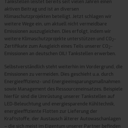
Tankstellen leistet bereits seit vielen Jahren einen
aktiven Beitrag und ist an diversen
Klimaschutzprojekten beteiligt. Jetzt schlagen wir
weitere Wege ein, um aktuell nicht vermeidbare
Emissionen auszugleichen. Dies erfolgt, indem wir
weitere Klimaschutzprojekte unterstützen und CO
-
2
Zertifikate zum Ausgleich eines Teils unserer CO
-
2
Emissionen an deutschen OIL! Tankstellen erwerben.
Selbstverständlich steht weiterhin im Vordergrund, die
Emissionen zu vermeiden. Dies geschieht u.a. durch
Energieeffizienz- und Energieeinsparungsmaßnahmen
sowie Management des Ressourceneinsatzes. Beispiele
hierfür sind die Umrüstung unserer Tankstellen auf
LED-Beleuchtung und energiesparende Kühltechnik,
energieeffiziente Flotten zur Lieferung der
Kraftstoffe, der Austausch älterer Autowaschanlagen
– die sich meist im Eigentum unserer Partner befinden