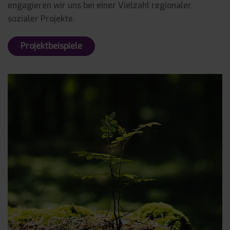
engagieren wir uns bei einer Vielzahl regionaler,
sozialer Projekte.
Projektbeispiele