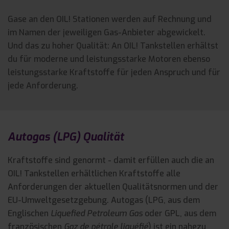
Gase an den OIL! Stationen werden auf Rechnung und
im Namen der jeweiligen Gas-Anbieter abgewickelt.
Und das zu hoher Qualität:
An OIL! Tankstellen
erhältst
du für moderne und leistungsstarke Motoren ebenso
leistungsstarke Kraftstoffe für jeden Anspruch und für
jede Anforderung.
Autogas (LPG) Qualität
Kraftstoffe sind genormt - damit erfüllen auch die an
OIL! Tankstellen erhältlichen Kraftstoffe alle
Anforderungen der aktuellen Qualitätsnormen und der
EU-Umweltgesetz­gebung. Autogas (LPG, aus dem
Englischen
Liquefied Petroleum Gas
oder GPL, aus dem
französischen
Gaz de pétrole liquéfié
) ist ein nahezu